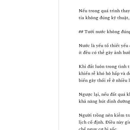
Nếu trong quá trình thay 
tỉa không đúng kỹ thuật,
## Tưới nước không đúng
Nước là yếu tố thiết yếu 
ít đều có thể gây ảnh hư
Khi đất luôn trong tình 
khiến rễ khó hô hấp và d
biến gây thối rễ ở nhiều 
Ngược lại, nếu đất quá kh
khả năng hút dinh dưỡng
Người trồng nên kiểm tra 
lịch cố định. Điều này gi
chế nguy cơ bị sốc.