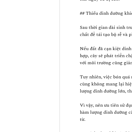
## Thiếu dinh dưỡng khi
Sau thời gian dài sinh t
chất để tái tạo bộ rễ và p
Nếu đất đã cạn kiệt din
hợp, cây sẽ phát triển c
với môi trường cũng giả
Tuy nhiên, việc bón quá 
cũng không mang lại hiệu
lượng dinh dưỡng lớn, th
Vì vậy, nên ưu tiên sử d
hàm lượng dinh dưỡng cân
từ.