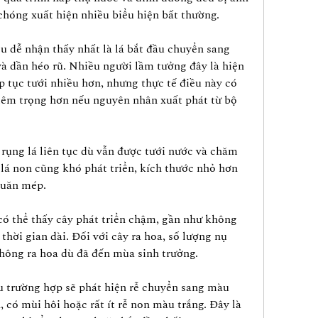
hóng xuất hiện nhiều biểu hiện bất thường.
 dễ nhận thấy nhất là lá bắt đầu chuyển sang 
 dần héo rũ. Nhiều người lầm tưởng đây là hiện 
p tục tưới nhiều hơn, nhưng thực tế điều này có 
iêm trọng hơn nếu nguyên nhân xuất phát từ bộ 
rụng lá liên tục dù vẫn được tưới nước và chăm 
lá non cũng khó phát triển, kích thước nhỏ hơn 
quăn mép.
có thể thấy cây phát triển chậm, gần như không 
thời gian dài. Đối với cây ra hoa, số lượng nụ 
hông ra hoa dù đã đến mùa sinh trưởng.
u trường hợp sẽ phát hiện rễ chuyển sang màu 
có mùi hôi hoặc rất ít rễ non màu trắng. Đây là 