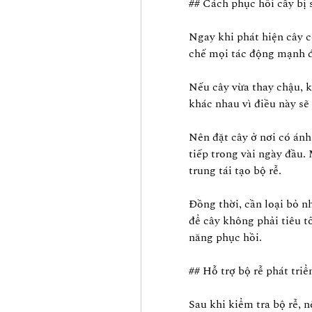
## Cách phục hồi cây bị 
Ngay khi phát hiện cây có
chế mọi tác động mạnh đ
Nếu cây vừa thay chậu, kh
khác nhau vì điều này sẽ
Nên đặt cây ở nơi có ánh
tiếp trong vài ngày đầu. 
trung tái tạo bộ rễ.
Đồng thời, cần loại bỏ n
để cây không phải tiêu 
năng phục hồi.
## Hỗ trợ bộ rễ phát triển
Sau khi kiểm tra bộ rễ, n