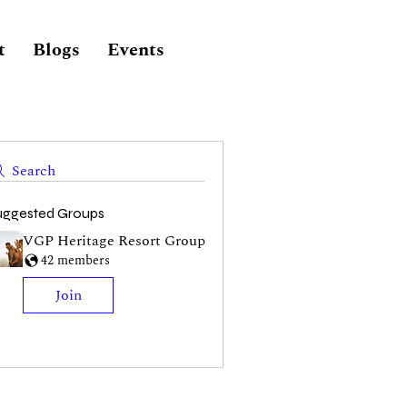
t
Blogs
Events
Search
uggested Groups
VGP Heritage Resort Group
42 members
Join