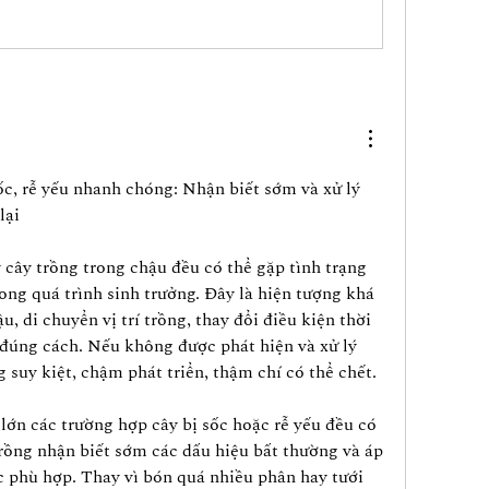
ốc, rễ yếu nhanh chóng: Nhận biết sớm và xử lý 
lại
 cây trồng trong chậu đều có thể gặp tình trạng 
rong quá trình sinh trưởng. Đây là hiện tượng khá 
, di chuyển vị trí trồng, thay đổi điều kiện thời 
đúng cách. Nếu không được phát hiện và xử lý 
g suy kiệt, chậm phát triển, thậm chí có thể chết.
ớn các trường hợp cây bị sốc hoặc rễ yếu đều có 
rồng nhận biết sớm các dấu hiệu bất thường và áp 
 phù hợp. Thay vì bón quá nhiều phân hay tưới 