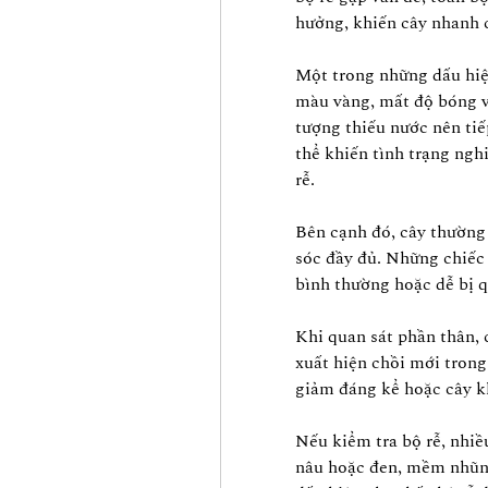
hưởng, khiến cây nhanh c
Một trong những dấu hiệu
màu vàng, mất độ bóng và
tượng thiếu nước nên tiế
thể khiến tình trạng ngh
rễ.
Bên cạnh đó, cây thường 
sóc đầy đủ. Những chiếc 
bình thường hoặc dễ bị 
Khi quan sát phần thân, 
xuất hiện chồi mới trong 
giảm đáng kể hoặc cây k
Nếu kiểm tra bộ rễ, nhiề
nâu hoặc đen, mềm nhũn, 