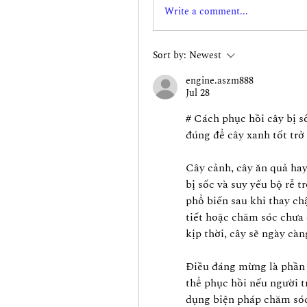
Write a comment...
Sort by:
Newest
engine.aszm888
Jul 28
# Cách phục hồi cây bị s
đúng để cây xanh tốt trở 
Cây cảnh, cây ăn quả hay
bị sốc và suy yếu bộ rễ t
phổ biến sau khi thay chậu
tiết hoặc chăm sóc chưa 
kịp thời, cây sẽ ngày càn
Điều đáng mừng là phần l
thể phục hồi nếu người t
dụng biện pháp chăm sóc