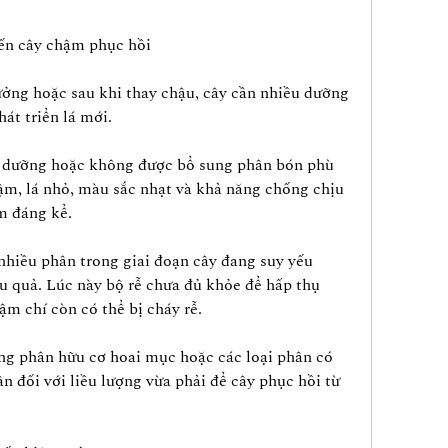
ến cây chậm phục hồi
rưởng hoặc sau khi thay chậu, cây cần nhiều dưỡng 
hát triển lá mới.
h dưỡng hoặc không được bổ sung phân bón phù 
hậm, lá nhỏ, màu sắc nhạt và khả năng chống chịu 
m đáng kể.
nhiều phân trong giai đoạn cây đang suy yếu 
 quả. Lúc này bộ rễ chưa đủ khỏe để hấp thụ 
ậm chí còn có thể bị cháy rễ.
ụng phân hữu cơ hoai mục hoặc các loại phân có 
 đối với liều lượng vừa phải để cây phục hồi từ 