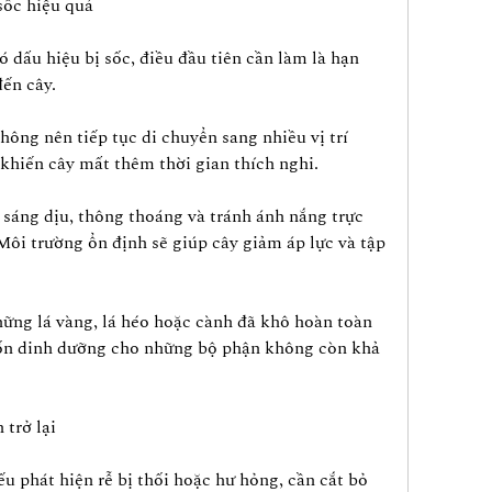
sốc hiệu quả
 dấu hiệu bị sốc, điều đầu tiên cần làm là hạn 
ến cây.
ông nên tiếp tục di chuyển sang nhiều vị trí 
 khiến cây mất thêm thời gian thích nghi.
 sáng dịu, thông thoáng và tránh ánh nắng trực 
Môi trường ổn định sẽ giúp cây giảm áp lực và tập 
hững lá vàng, lá héo hoặc cành đã khô hoàn toàn 
tốn dinh dưỡng cho những bộ phận không còn khả 
 trở lại
ếu phát hiện rễ bị thối hoặc hư hỏng, cần cắt bỏ 