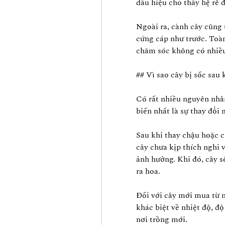
dấu hiệu cho thấy hệ rễ 
Ngoài ra, cành cây cũng 
cứng cáp như trước. Toàn
chăm sóc không có nhiều
## Vì sao cây bị sốc sau
Có rất nhiều nguyên nhân
biến nhất là sự thay đổi
Sau khi thay chậu hoặc c
cây chưa kịp thích nghi v
ảnh hưởng. Khi đó, cây sẽ
ra hoa.
Đối với cây mới mua từ n
khác biệt về nhiệt độ, độ
nơi trồng mới.