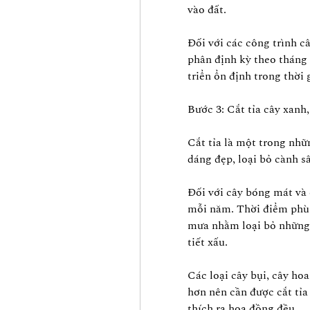
vào đất.
Đối với các công trình câ
phân định kỳ theo tháng 
triển ổn định trong thời 
Bước 3: Cắt tỉa cây xanh
Cắt tỉa là một trong nhữ
dáng đẹp, loại bỏ cành s
Đối với cây bóng mát và c
mỗi năm. Thời điểm phù 
mưa nhằm loại bỏ những 
tiết xấu.
Các loại cây bụi, cây ho
hơn nên cần được cắt tỉa
thích ra hoa đồng đều.