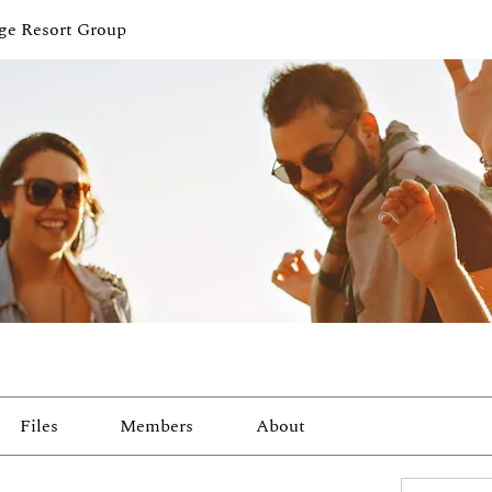
ge Resort Group
Files
Members
About