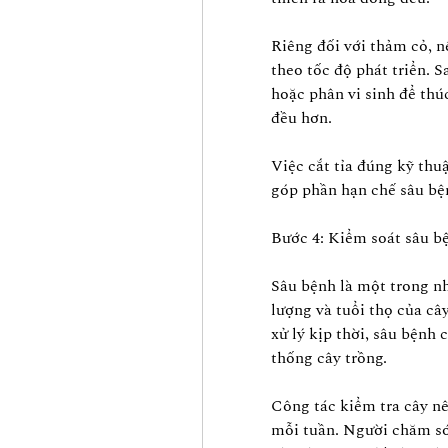
Riêng đối với thảm cỏ, n
theo tốc độ phát triển. 
hoặc phân vi sinh để thúc
đều hơn.
Việc cắt tỉa đúng kỹ thu
góp phần hạn chế sâu bện
Bước 4: Kiểm soát sâu b
Sâu bệnh là một trong n
lượng và tuổi thọ của câ
xử lý kịp thời, sâu bệnh 
thống cây trồng.
Công tác kiểm tra cây nê
mỗi tuần. Người chăm sóc