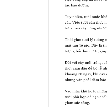
tác bảo dưỡng.
Tuy nhiên, tưới nước khô
cây. Việc tưới cần thực 
từng loại cây cũng như đi
Thời gian tưới lý tưởng n
mát sau 16 giờ. Đây là t
tượng bốc hơi nước, giúp
Đối với cây mới trồng, c
thời gian đầu để bộ rễ n
khoảng 30 ngày, khi cây đ
nhưng vẫn phải đảm bảo 
Vào mùa khô hoặc những 
tưới phù hợp để hạn chế 
giảm sức sống.