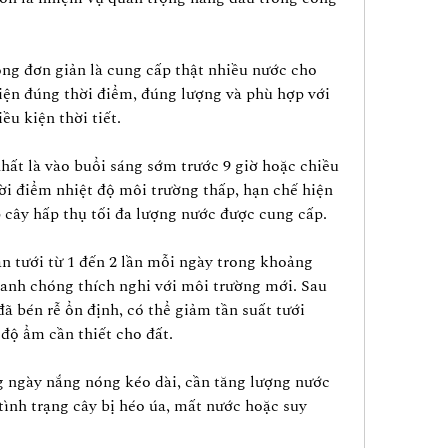
ng đơn giản là cung cấp thật nhiều nước cho 
hiện đúng thời điểm, đúng lượng và phù hợp với 
ều kiện thời tiết.
hất là vào buổi sáng sớm trước 9 giờ hoặc chiều 
hời điểm nhiệt độ môi trường thấp, hạn chế hiện 
 cây hấp thụ tối đa lượng nước được cung cấp.
ần tưới từ 1 đến 2 lần mỗi ngày trong khoảng 
hanh chóng thích nghi với môi trường mới. Sau 
ã bén rễ ổn định, có thể giảm tần suất tưới 
độ ẩm cần thiết cho đất.
ngày nắng nóng kéo dài, cần tăng lượng nước 
tình trạng cây bị héo úa, mất nước hoặc suy 