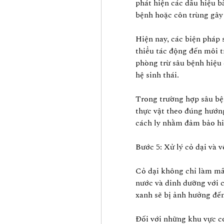
phát hiện các dấu hiệu b
bệnh hoặc côn trùng gây 
Hiện nay, các biện pháp
thiểu tác động đến môi t
phòng trừ sâu bệnh hiệu
hệ sinh thái.
Trong trường hợp sâu bện
thực vật theo đúng hướng 
cách ly nhằm đảm bảo hiệ
Bước 5: Xử lý cỏ dại và 
Cỏ dại không chỉ làm mấ
nước và dinh dưỡng với c
xanh sẽ bị ảnh hưởng đến
Đối với những khu vực có 