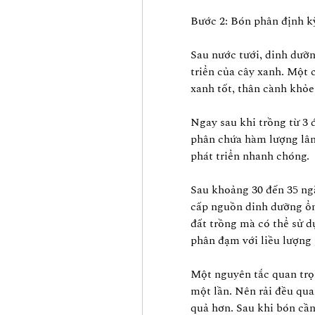
Bước 2: Bón phân định k
Sau nước tưới, dinh dưỡng
triển của cây xanh. Một 
xanh tốt, thân cành khỏ
Ngay sau khi trồng từ 3 đ
phân chứa hàm lượng lân
phát triển nhanh chóng.
Sau khoảng 30 đến 35 ngà
cấp nguồn dinh dưỡng ổn 
đất trồng mà có thể sử d
phân đạm với liều lượng
Một nguyên tắc quan trọ
một lần. Nên rải đều qua
quả hơn. Sau khi bón cần