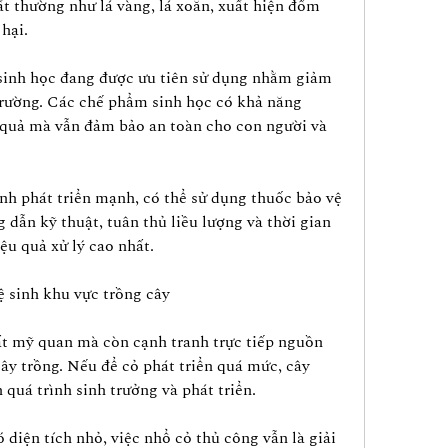
ất thường như lá vàng, lá xoăn, xuất hiện đốm 
hại.
 sinh học đang được ưu tiên sử dụng nhằm giảm 
rường. Các chế phẩm sinh học có khả năng 
 quả mà vẫn đảm bảo an toàn cho con người và 
h phát triển mạnh, có thể sử dụng thuốc bảo vệ 
dẫn kỹ thuật, tuân thủ liều lượng và thời gian 
u quả xử lý cao nhất.
vệ sinh khu vực trồng cây
t mỹ quan mà còn cạnh tranh trực tiếp nguồn 
ây trồng. Nếu để cỏ phát triển quá mức, cây 
 quá trình sinh trưởng và phát triển.
diện tích nhỏ, việc nhổ cỏ thủ công vẫn là giải 