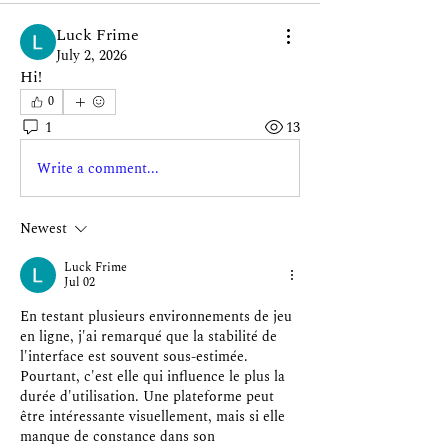
Luck Frime
July 2, 2026
Hi!
0
1
13
Write a comment...
Newest
Luck Frime
Jul 02
En testant plusieurs environnements de jeu 
en ligne, j'ai remarqué que la stabilité de 
l'interface est souvent sous-estimée. 
Pourtant, c'est elle qui influence le plus la 
durée d'utilisation. Une plateforme peut 
être intéressante visuellement, mais si elle 
manque de constance dans son 